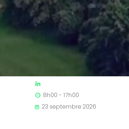
8h00 -
17h00