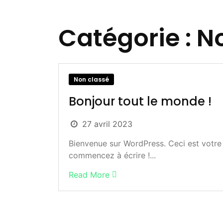
Catégorie :
No
Non classé
Bonjour tout le monde !
27 avril 2023
Bienvenue sur WordPress. Ceci est votre 
commencez à écrire !...
Read More