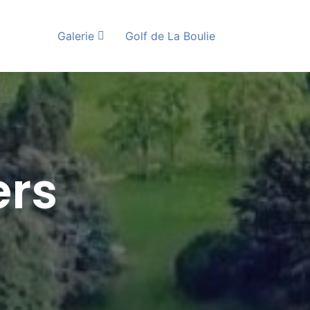
Galerie
Golf de La Boulie
ers