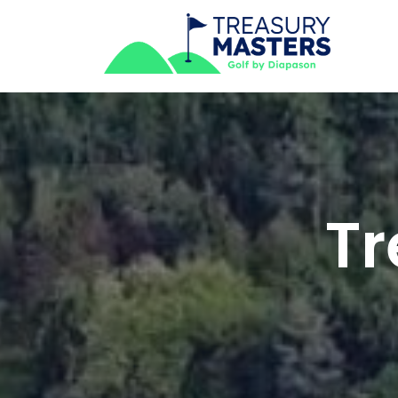
Skip
to
content
Treasury Masters by Diapason
Tr