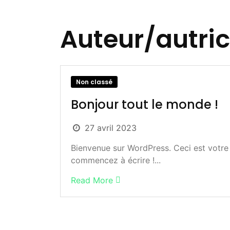
Auteur/autric
Non classé
Bonjour tout le monde !
27 avril 2023
Bienvenue sur WordPress. Ceci est votre 
commencez à écrire !...
Read More