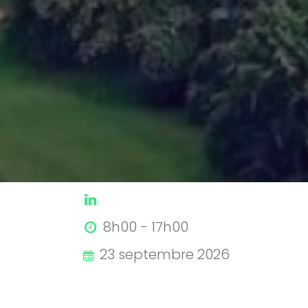
8h00 -
17h00