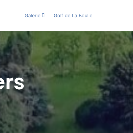
Galerie
Golf de La Boulie
ers